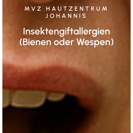
MVZ HAUTZENTRUM
JOHANNIS
Insektengiftallergien
(Bienen oder Wespen)