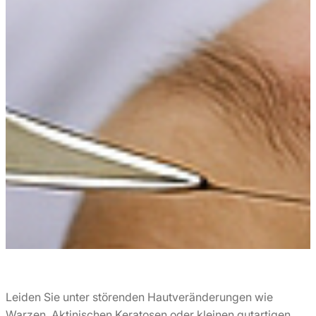
Leiden Sie unter störenden Hautveränderungen wie
Warzen, Aktinischen Keratosen oder kleinen gutartigen