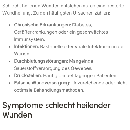
Schlecht heilende Wunden entstehen durch eine gestörte
Wundheilung. Zu den häufigsten Ursachen zählen:
Chronische Erkrankungen:
Diabetes,
Gefäßerkrankungen oder ein geschwächtes
Immunsystem.
Infektionen:
Bakterielle oder virale Infektionen in der
Wunde.
Durchblutungsstörungen:
Mangelnde
Sauerstoffversorgung des Gewebes.
Druckstellen:
Häufig bei bettlägerigen Patienten.
Falsche Wundversorgung:
Unzureichende oder nicht
optimale Behandlungsmethoden.
Symptome schlecht heilender
Wunden
Anhaltende Schmerzen:
Selbst nach längerer Zeit